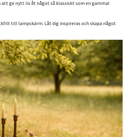
 att ge nytt liv åt något så klassiskt som en gammal
kfilt till lampskärm. Låt dig inspireras och skapa något