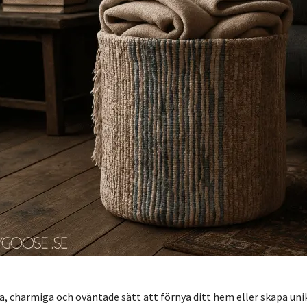
ra, charmiga och oväntade sätt att förnya ditt hem eller skapa uni