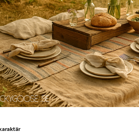
karaktär