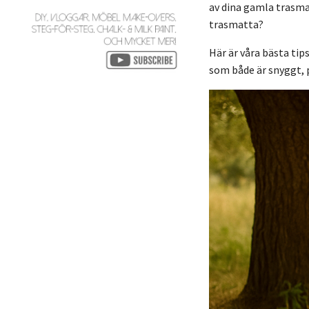
av dina gamla trasma
trasmatta?
Här är våra bästa tip
som både är snyggt, 