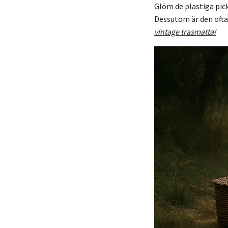
Glöm de plastiga pick
Dessutom är den ofta g
vintage trasmatta!