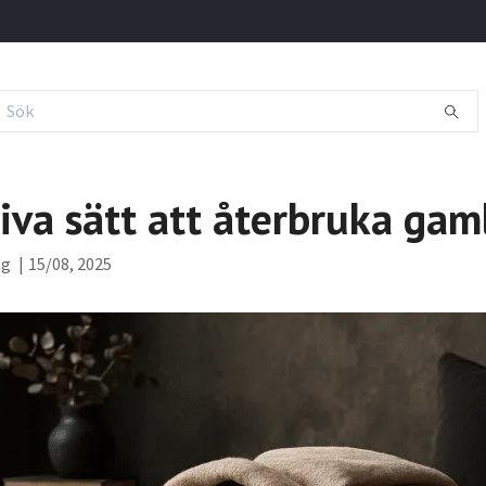
iva sätt att återbruka gam
ng
|
15/08, 2025