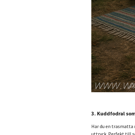
3. Kuddfodral som
Har du en trasmatta m
uttryck. Perfekt till