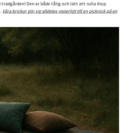
 trädgården! Den är både tålig och lätt att rulla ihop.
l.
Våra brickor gör sig alldeles ypperligt till en picknick på en