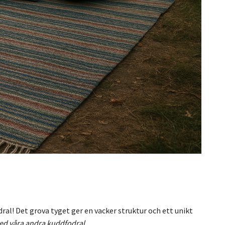
ral! Det grova tyget ger en vacker struktur och ett unikt
d våra andra kuddfodral.