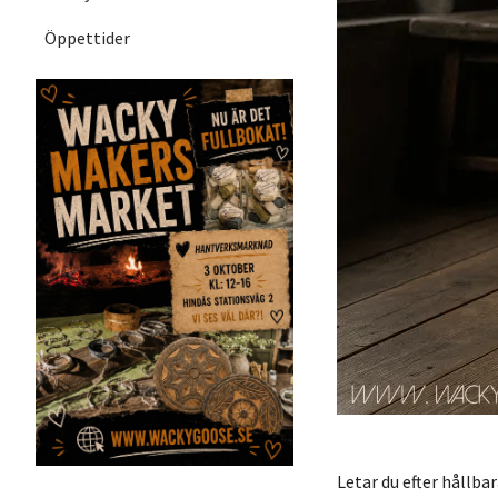
Öppettider
Letar du efter hållba