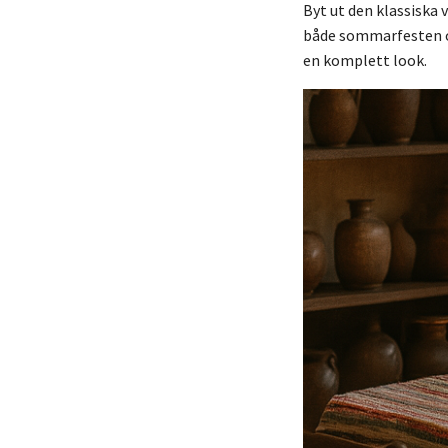
Byt ut den klassiska 
både sommarfesten o
en komplett look.