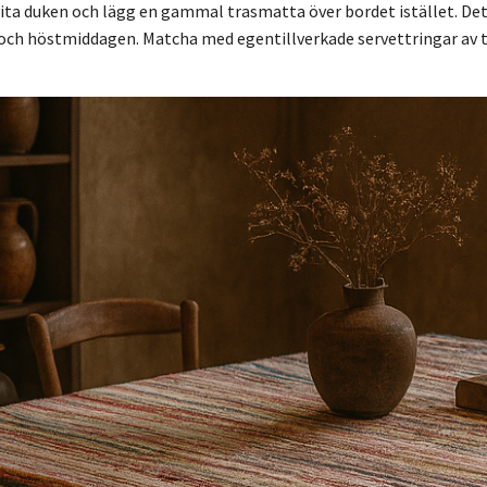
vita duken och lägg en gammal trasmatta över bordet istället. Det 
ch höstmiddagen. Matcha med egentillverkade servettringar av 