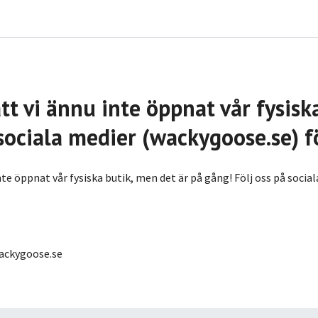
tt vi ännu inte öppnat vår fysisk
 sociala medier (wackygoose.se) fö
nte öppnat vår fysiska butik, men det är på gång! Följ oss på socia
ackygoose.se