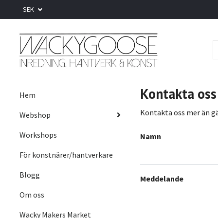
SEK
Kontakta oss
Hem
Kontakta oss mer än gärn
Webshop
Workshops
Namn
För konstnärer/hantverkare
Blogg
Meddelande
Om oss
Wacky Makers Market