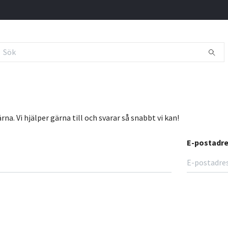
a. Vi hjälper gärna till och svarar så snabbt vi kan!
E-postadr