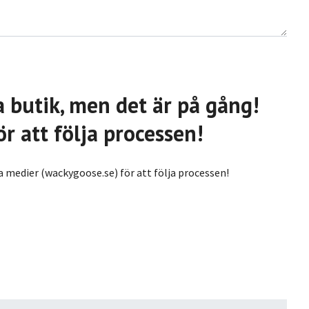
a butik, men det är på gång!
r att följa processen!
la medier (wackygoose.se) för att följa processen!