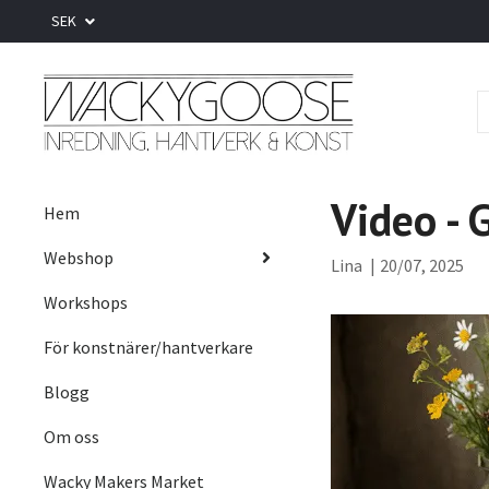
SEK
Video - 
Hem
Webshop
Lina
|
20/07, 2025
Workshops
För konstnärer/hantverkare
Blogg
Om oss
Wacky Makers Market