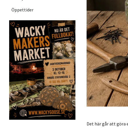
Öppettider
Det här går att göra 