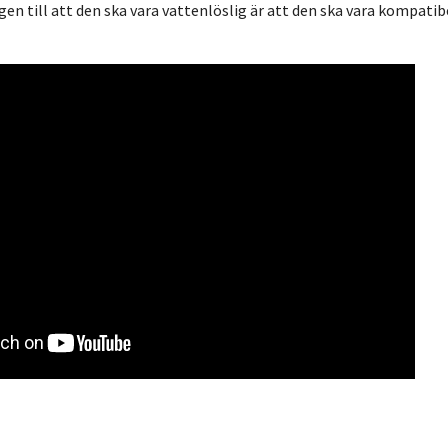
en till att den ska vara vattenlöslig är att den ska vara kompatib