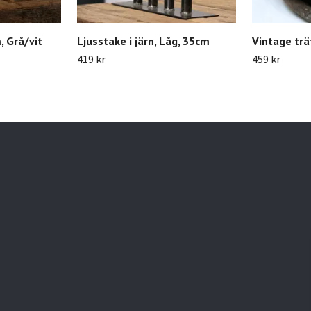
, Grå/vit
Ljusstake i järn, Låg, 35cm
Vintage trä
419 kr
459 kr