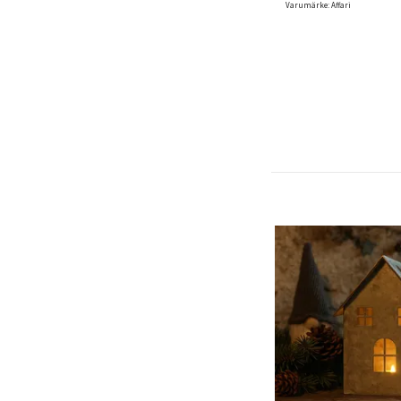
Varumärke: Affari