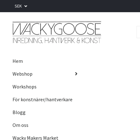
SEK
Hem
Webshop
Workshops
För konstnärer/hantverkare
Blogg
Om oss
Wacky Makers Market