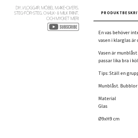
PRODUKTBESKRI
En vas behöver int
vasen i klarglas är
Vasen är munblåst 
passar lika bra i k
Tips: Ställ en grup
Munblåst. Bubblor
Material
Glas
Ø9xH9 cm