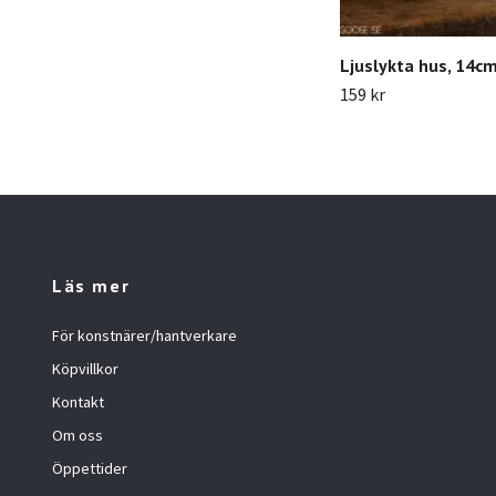
Ljuslykta hus, 14cm
159 kr
Läs mer
För konstnärer/hantverkare
Köpvillkor
Kontakt
Om oss
Öppettider