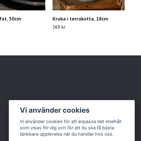
fat, 30cm
Kruka i terrakotta, 18cm
Ter
Ø25
169 kr
329 
Vi använder cookies
Vi använder cookies för att anpassa det innehåll
som visas för dig och för att du ska få bästa
tänkbara upplevelse när du handlar hos oss.