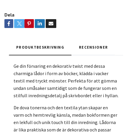
Dela
PRODUKTBESKRIVNING
RECENSIONER
Ge din förvaring en dekorativ twist med dessa
charmiga lådor i form av böcker, klädda i vacker
textil med tryckt mönster. Perfekta för att gömma
undan småsaker samtidigt som de fungerar som en
stilfull inredningsdetalj på skrivbordet eller i hyllan.
De dova tonerna och den textila ytan skapar en
varm och hemtrevlig känsla, medan bokformen ger
en lekfull och unik touch till din inredning. Lådorna
är lika praktiska som de är dekorativa och passar