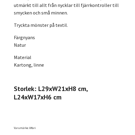
utmärkt till allt från nycklar till fjärrkontroller till
smycken och små minnen.
Tryckta mönster på textil.
Färgnyans
Natur
Material
Kartong, linne
Storlek: L29xW21xH8 cm,
L24xW17xH6 cm
Varumärke: Affari