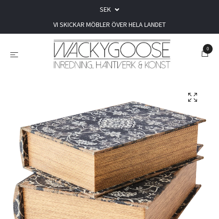
SEK
VI SKICKAR MÖBLER ÖVER HELA LANDET
0