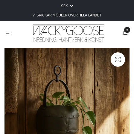
SEK
VI SKICKAR MÖBLER ÖVER HELA LANDET
0