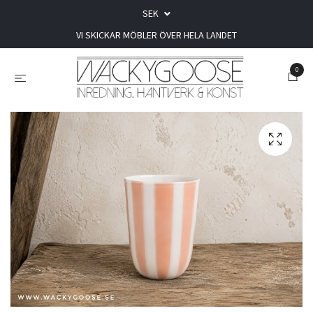
SEK
VI SKICKAR MÖBLER ÖVER HELA LANDET
0