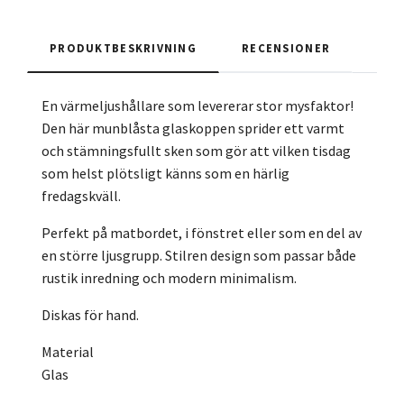
PRODUKTBESKRIVNING
RECENSIONER
En värmeljushållare som levererar stor mysfaktor!
Den här munblåsta glaskoppen sprider ett varmt
och stämningsfullt sken som gör att vilken tisdag
som helst plötsligt känns som en härlig
fredagskväll.
Perfekt på matbordet, i fönstret eller som en del av
en större ljusgrupp. Stilren design som passar både
rustik inredning och modern minimalism.
Diskas för hand.
Material
Glas