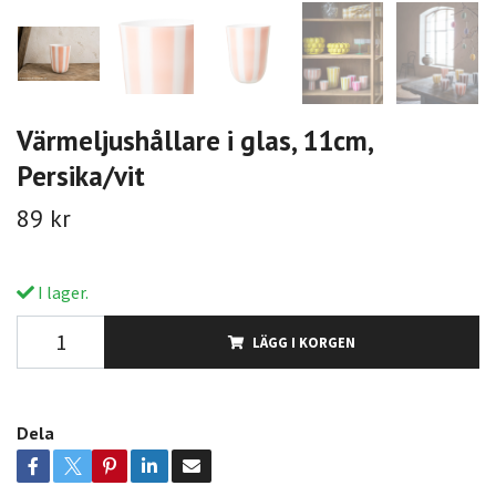
Värmeljushållare i glas, 11cm,
Persika/vit
89 kr
I lager.
LÄGG I KORGEN
Dela