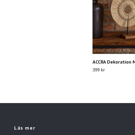
ACCRA Dekoration M
399 kr
Läs mer