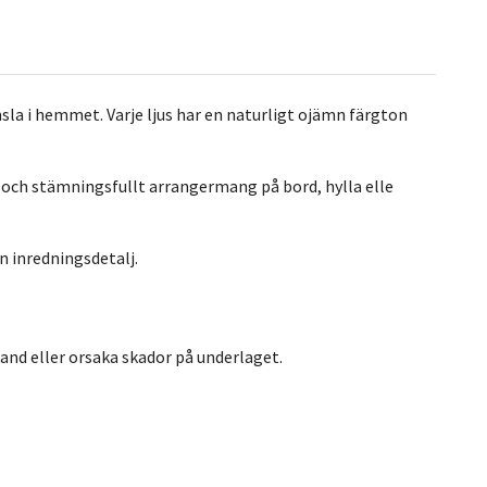
nsla i hemmet. Varje ljus har en naturligt ojämn färgton
t och stämningsfullt arrangermang på bord, hylla elle
n inredningsdetalj.
brand eller orsaka skador på underlaget.