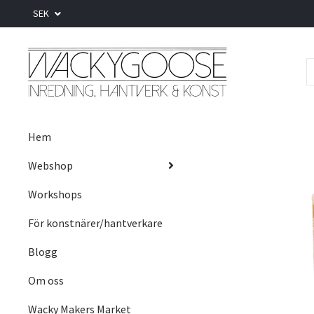
SEK
Hem
Webshop
Workshops
För konstnärer/hantverkare
Blogg
Om oss
Wacky Makers Market