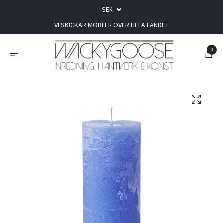
SEK
VI SKICKAR MÖBLER ÖVER HELA LANDET
0