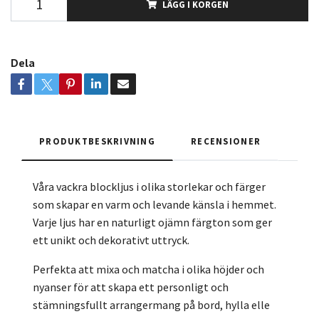
LÄGG I KORGEN
Dela
PRODUKTBESKRIVNING
RECENSIONER
Våra vackra blockljus i olika storlekar och färger
som skapar en varm och levande känsla i hemmet.
Varje ljus har en naturligt ojämn färgton som ger
ett unikt och dekorativt uttryck.
Perfekta att mixa och matcha i olika höjder och
nyanser för att skapa ett personligt och
stämningsfullt arrangermang på bord, hylla elle