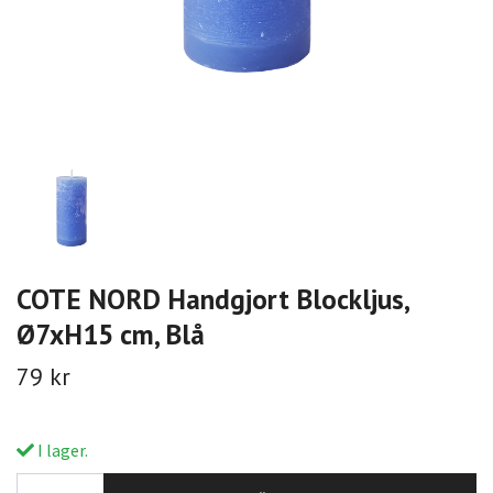
COTE NORD Handgjort Blockljus,
Ø7xH15 cm, Blå
79 kr
I lager.