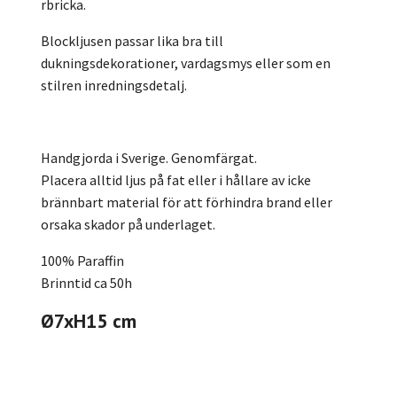
rbricka.
Blockljusen passar lika bra till
dukningsdekorationer, vardagsmys eller som en
stilren inredningsdetalj.
Handgjorda i Sverige. Genomfärgat.
Placera alltid ljus på fat eller i hållare av icke
brännbart material för att förhindra brand eller
orsaka skador på underlaget.
100% Paraffin
Brinntid ca 50h
Ø7xH15 cm