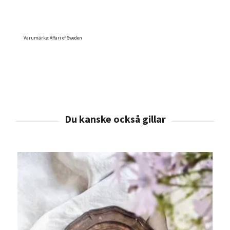
Varumärke: Affari of Sweden