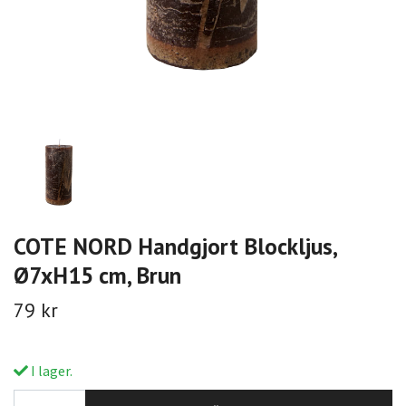
COTE NORD Handgjort Blockljus,
Ø7xH15 cm, Brun
79 kr
I lager.