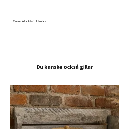
Varumärke: Affari of Sweden