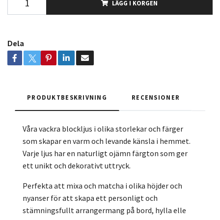
LÄGG I KORGEN
Dela
PRODUKTBESKRIVNING
RECENSIONER
Våra vackra blockljus i olika storlekar och färger
som skapar en varm och levande känsla i hemmet.
Varje ljus har en naturligt ojämn färgton som ger
ett unikt och dekorativt uttryck.
Perfekta att mixa och matcha i olika höjder och
nyanser för att skapa ett personligt och
stämningsfullt arrangermang på bord, hylla elle