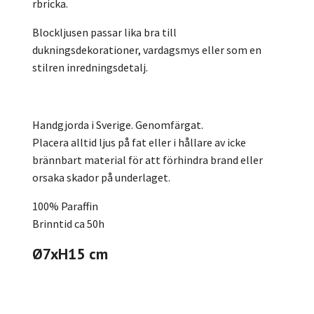
rbricka.
Blockljusen passar lika bra till
dukningsdekorationer, vardagsmys eller som en
stilren inredningsdetalj.
Handgjorda i Sverige. Genomfärgat.
Placera alltid ljus på fat eller i hållare av icke
brännbart material för att förhindra brand eller
orsaka skador på underlaget.
100% Paraffin
Brinntid ca 50h
Ø7xH15 cm