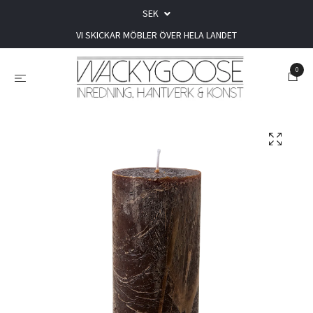
SEK
VI SKICKAR MÖBLER ÖVER HELA LANDET
0