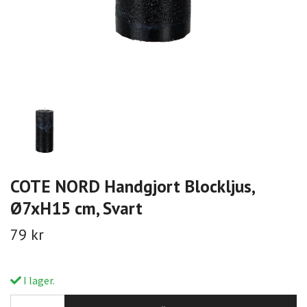
COTE NORD Handgjort Blockljus,
Ø7xH15 cm, Svart
79 kr
I lager.