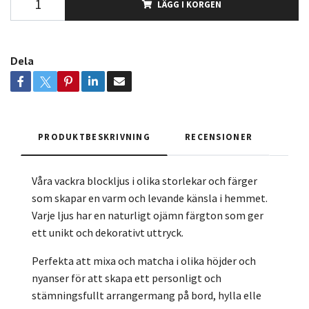
LÄGG I KORGEN
Dela
PRODUKTBESKRIVNING
RECENSIONER
Våra vackra blockljus i olika storlekar och färger
som skapar en varm och levande känsla i hemmet.
Varje ljus har en naturligt ojämn färgton som ger
ett unikt och dekorativt uttryck.
Perfekta att mixa och matcha i olika höjder och
nyanser för att skapa ett personligt och
stämningsfullt arrangermang på bord, hylla elle