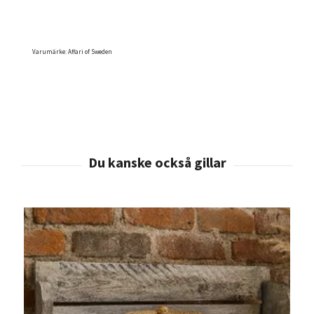
Varumärke: Affari of Sweden