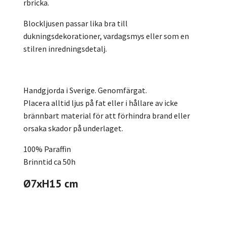
rbricka.
Blockljusen passar lika bra till
dukningsdekorationer, vardagsmys eller som en
stilren inredningsdetalj.
Handgjorda i Sverige. Genomfärgat.
Placera alltid ljus på fat eller i hållare av icke
brännbart material för att förhindra brand eller
orsaka skador på underlaget.
100% Paraffin
Brinntid ca 50h
Ø7xH15 cm