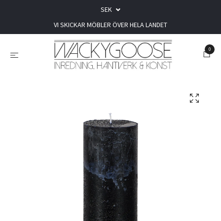
SEK
VI SKICKAR MÖBLER ÖVER HELA LANDET
0