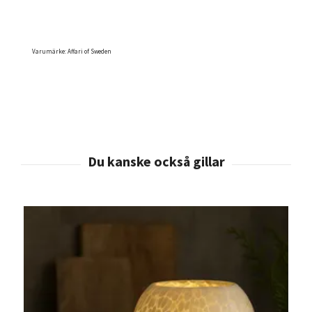
Varumärke: Affari of Sweden