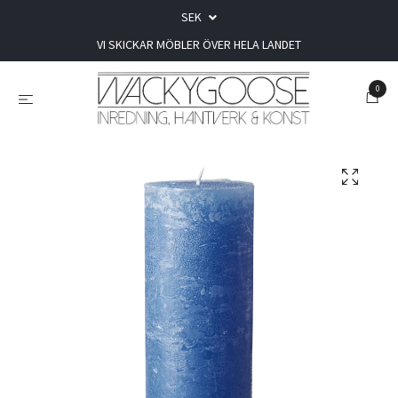
SEK
VI SKICKAR MÖBLER ÖVER HELA LANDET
0