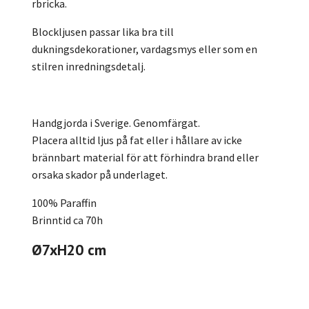
rbricka.
Blockljusen passar lika bra till
dukningsdekorationer, vardagsmys eller som en
stilren inredningsdetalj.
Handgjorda i Sverige. Genomfärgat.
Placera alltid ljus på fat eller i hållare av icke
brännbart material för att förhindra brand eller
orsaka skador på underlaget.
100% Paraffin
Brinntid ca 70h
Ø7xH20 cm