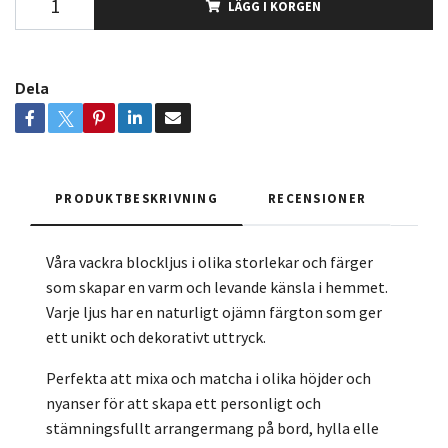
LÄGG I KORGEN
Dela
PRODUKTBESKRIVNING
RECENSIONER
Våra vackra blockljus i olika storlekar och färger
som skapar en varm och levande känsla i hemmet.
Varje ljus har en naturligt ojämn färgton som ger
ett unikt och dekorativt uttryck.
Perfekta att mixa och matcha i olika höjder och
nyanser för att skapa ett personligt och
stämningsfullt arrangermang på bord, hylla elle