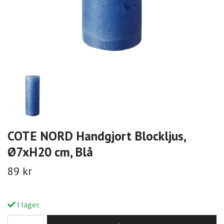
COTE NORD Handgjort Blockljus,
Ø7xH20 cm, Blå
89 kr
I lager.