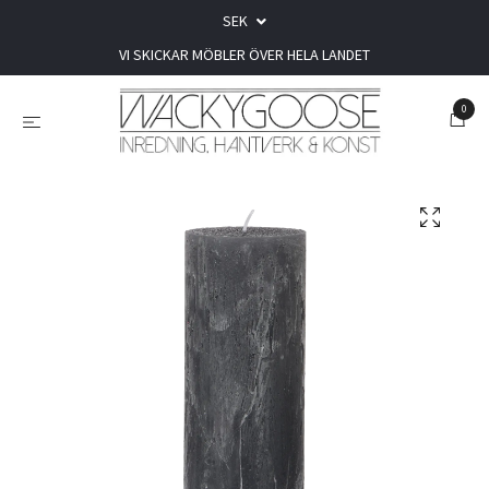
SEK
VI SKICKAR MÖBLER ÖVER HELA LANDET
0