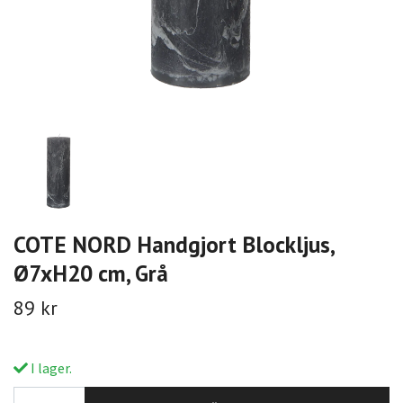
COTE NORD Handgjort Blockljus,
Ø7xH20 cm, Grå
89 kr
I lager.