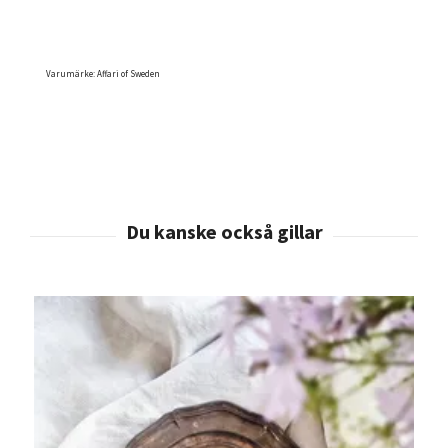
Varumärke: Affari of Sweden