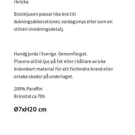
rbricka.
Blockljusen passar lika bra till
dukningsdekorationer, vardagsmys eller som en
stilren inredningsdetalj.
Handgjorda i Sverige. Genomfärgat.
Placera alltid ljus på fat eller i hållare av icke
brännbart material för att förhindra brand eller
orsaka skador på underlaget.
100% Paraffin
Brinntid ca 70h
Ø7xH20 cm