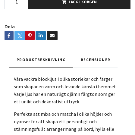
LÄGG I KORGEN
Dela
PRODUKTBESKRIVNING
RECENSIONER
Våra vackra blockljus i olika storlekar och färger
som skapar en varm och levande känsla i hemmet.
Varje ljus har en naturligt ojämn färgton som ger
ett unikt och dekorativt uttryck.
Perfekta att mixa och matcha i olika höjder och
nyanser för att skapa ett personligt och
stämningsfullt arrangermang på bord, hylla elle