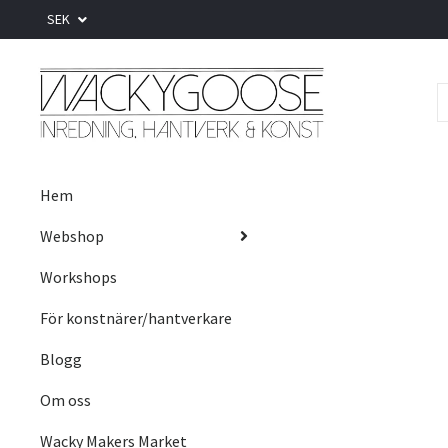
SEK
Hem
Webshop
Workshops
För konstnärer/hantverkare
Blogg
Om oss
Wacky Makers Market