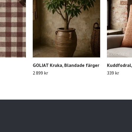
GOLIAT Kruka, Blandade färger
Kuddfodral,
2 899 kr
339 kr