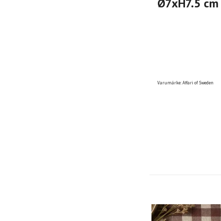
Ø7xH7.5 cm
Varumärke: Affari of Sweden