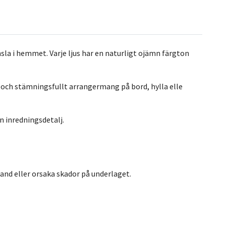
nsla i hemmet. Varje ljus har en naturligt ojämn färgton
t och stämningsfullt arrangermang på bord, hylla elle
n inredningsdetalj.
brand eller orsaka skador på underlaget.