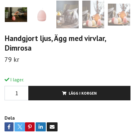
Handgjort ljus, Ägg med virvlar,
Dimrosa
79 kr
I lager.
LÄGG I KORGEN
Dela