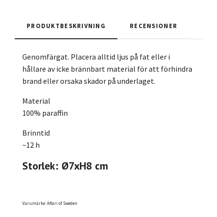
PRODUKTBESKRIVNING
RECENSIONER
Genomfärgat. Placera alltid ljus på fat eller i
hållare av icke brännbart material för att förhindra
brand eller orsaka skador på underlaget.
Material
100% paraffin
Brinntid
~12 h
Storlek: Ø7xH8 cm
Varumärke: Affari of Sweden