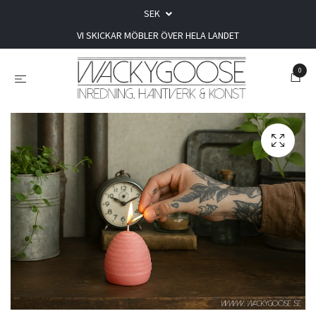
SEK
VI SKICKAR MÖBLER ÖVER HELA LANDET
0