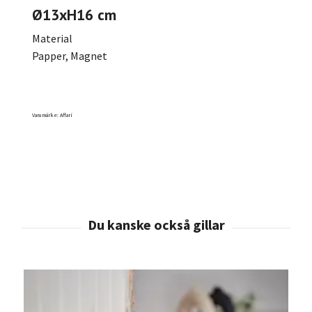
Ø13xH16 cm
Material
Papper, Magnet
Varumärke: Affari