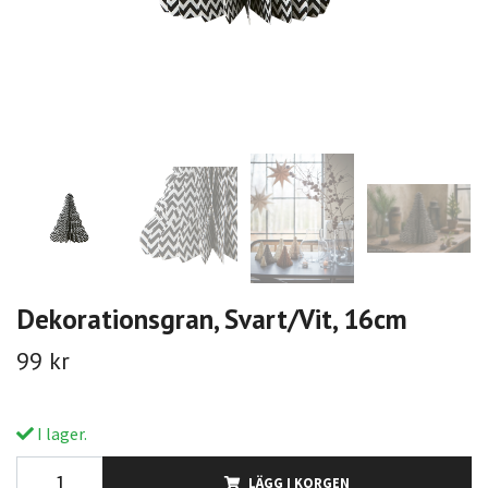
Dekorationsgran, Svart/Vit, 16cm
99 kr
I lager.
LÄGG I KORGEN