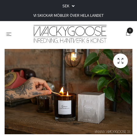
SEK
VI SKICKAR MÖBLER ÖVER HELA LANDET
0