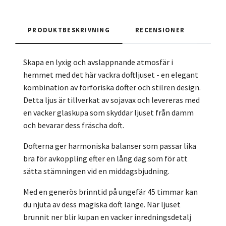
PRODUKTBESKRIVNING
RECENSIONER
Skapa en lyxig och avslappnande atmosfär i
hemmet med det här vackra doftljuset - en elegant
kombination av förföriska dofter och stilren design.
Detta ljus är tillverkat av sojavax och levereras med
en vacker glaskupa som skyddar ljuset från damm
och bevarar dess fräscha doft.
Dofterna ger harmoniska balanser som passar lika
bra för avkoppling efter en lång dag som för att
sätta stämningen vid en middagsbjudning.
Med en generös brinntid på ungefär 45 timmar kan
du njuta av dess magiska doft länge. När ljuset
brunnit ner blir kupan en vacker inredningsdetalj