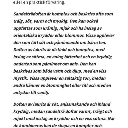
eller en praktisk förvaring.
Sandelträdoften är komplex och beskrivs ofta som
träig, söt, varm och myskig.
Den kan också
uppfattas som krämig, mjuk och ha inslag av
orientaliska kryddor eller blommor.
Vissa upplever
den som lätt söt och påminnande om bärnsten.
Doften av lakrits är distinkt och komplex, med
inslag av sötma, en aning bitterhet och en kryddig
underton som påminner om anis.
Den kan
beskrivas som både varm och djup, med en viss
mystik.
Vissa upplever en saltaktig ton, medan
andra känner en blommighet eller till och med en
antydan till vanilj.
Doften av lakrits är söt, anissmakande och ibland
kryddig, medan sandelträ doftar varmt, träigt och
mjukt med inslag av kryddor och en viss sötma.
När
de kombineras kan de skapa en komplex och