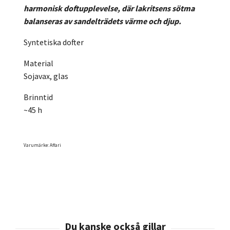
harmonisk doftupplevelse, där lakritsens sötma
balanseras av sandelträdets värme och djup.
Syntetiska dofter
Material
Sojavax, glas
Brinntid
~45 h
Varumärke: Affari