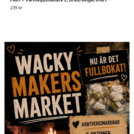
239 kr
8