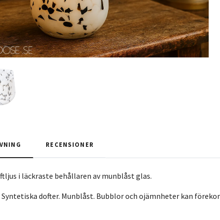
VNING
RECENSIONER
ftljus i läckraste behållaren av munblåst glas.
Syntetiska dofter. Munblåst. Bubblor och ojämnheter kan förekom