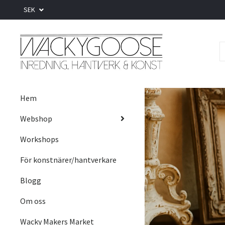
SEK
Hem
Webshop
Workshops
För konstnärer/hantverkare
Blogg
Om oss
Wacky Makers Market