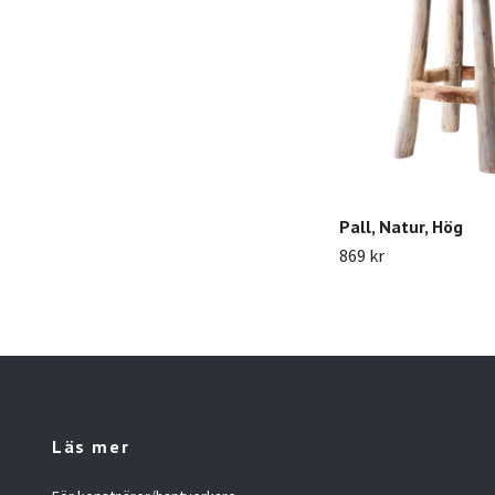
Pall, Natur, Hög
869 kr
Läs mer