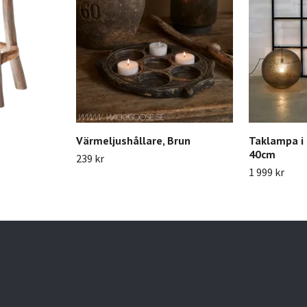
Värmeljushållare, Brun
Taklampa i 
40cm
239 kr
1 999 kr