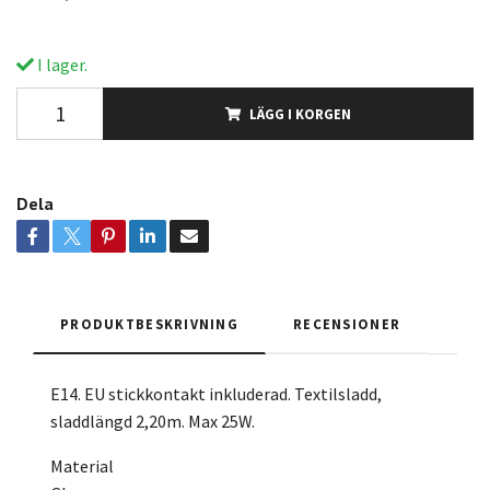
I lager.
LÄGG I KORGEN
Dela
PRODUKTBESKRIVNING
RECENSIONER
E14. EU stickkontakt inkluderad. Textilsladd,
sladdlängd 2,20m. Max 25W.
Material