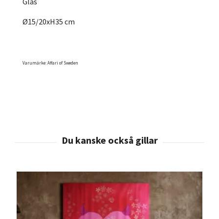
Glas
Ø15/20xH35 cm
Varumärke: Affari of Sweden