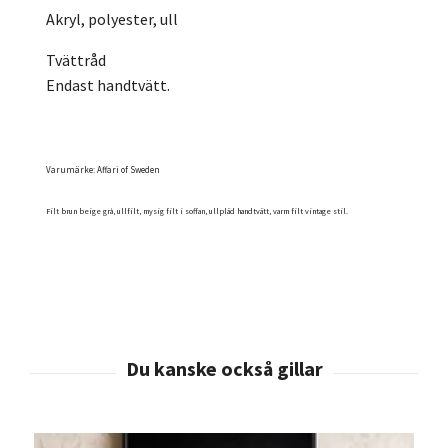
Akryl, polyester, ull
Tvättråd
Endast handtvätt.
Varumärke: Affari of Sweden
Filt brun beige grå, ullfilt, mysig filt i soffan, ullpläd handtvätt, varm filt vintage stil.