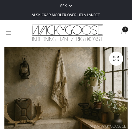
SEK
VI SKICKAR MÖBLER ÖVER HELA LANDET
0