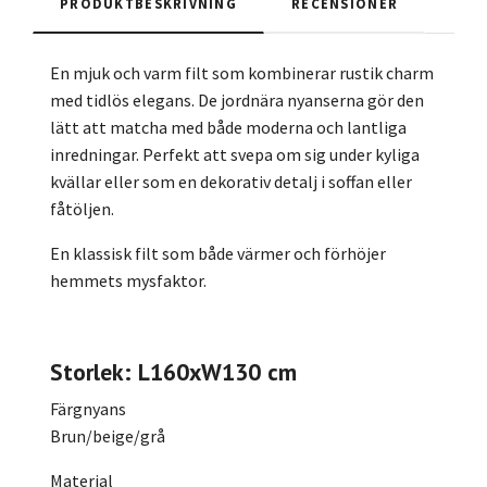
PRODUKTBESKRIVNING
RECENSIONER
En mjuk och varm filt som kombinerar rustik charm
med tidlös elegans. De jordnära nyanserna gör den
lätt att matcha med både moderna och lantliga
inredningar. Perfekt att svepa om sig under kyliga
kvällar eller som en dekorativ detalj i soffan eller
fåtöljen.
En klassisk filt som både värmer och förhöjer
hemmets mysfaktor.
Storlek: L160xW130 cm
Färgnyans
Brun/beige/grå
Material