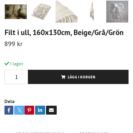
Filt i ull, 160x130cm, Beige/Grå/Grön
899 kr
I lager.
LÄGG I KORGEN
Dela