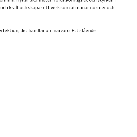
t och kraft och skapar ett verk som utmanar normer och
erfektion, det handlar om närvaro. Ett slående