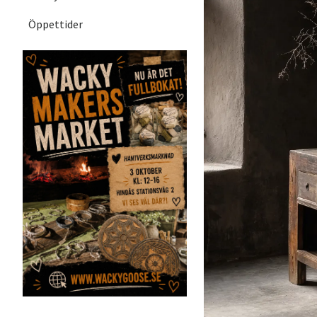
Öppettider