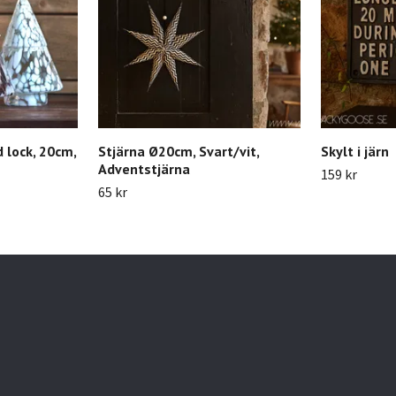
 lock, 20cm,
Stjärna Ø20cm, Svart/vit,
Skylt i järn
Adventstjärna
159 kr
65 kr