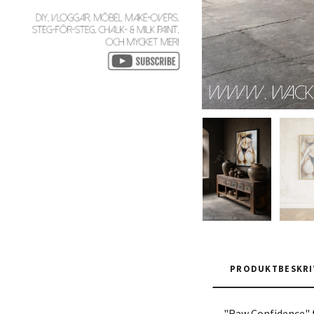
PRODUKTBESKRI
"Raw Confidence" f