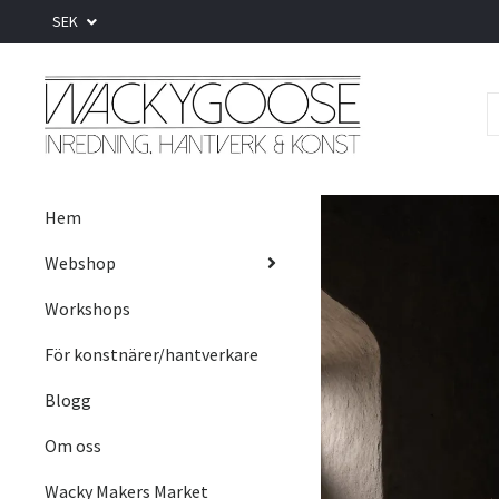
SEK
Hem
Webshop
Workshops
För konstnärer/hantverkare
Blogg
Om oss
Wacky Makers Market