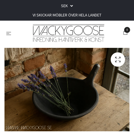
SEK
VI SKICKAR MÖBLER ÖVER HELA LANDET
0