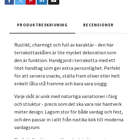
PRODUKTBESKRIVNING
RECENSIONER
Rustikt, charmigt och full av karaktär - den här
terrakottaskålen är lite mycket dekoration som
den är funktion. Handgjord i terrakotta med ett
litet handtag som ger extra personlighet. Perfekt
för att servera snacks, ställa fram oliver eller helt
enkelt låta stå framme och bara vara snygg.
Varje skål är unik med naturliga variationer i färg
och struktur - precis som det ska vara när hantverk
möter design. Lagom stor för både vardag och fest,
och den passar in i allt från rustika kök till moderna
vardagsrum.