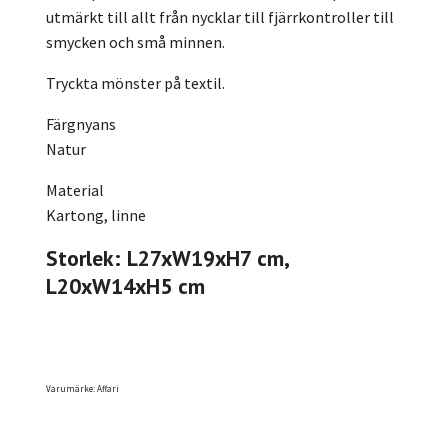
utmärkt till allt från nycklar till fjärrkontroller till
smycken och små minnen.
Tryckta mönster på textil.
Färgnyans
Natur
Material
Kartong, linne
Storlek: L27xW19xH7 cm,
L20xW14xH5 cm
Varumärke: Affari