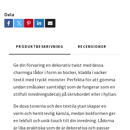
Dela
PRODUKTBESKRIVNING
RECENSIONER
Ge din förvaring en dekorativ twist med dessa
charmiga lådor i form av böcker, klädda i vacker
textil med tryckt mönster. Perfekta för att gömma
undan småsaker samtidigt som de fungerar som en
stilfull inredningsdetalj på skrivbordet eller i hyllan.
De dova tonerna och den textila ytan skapar en
varm och hemtrevlig känsla, medan bokformen ger
en lekfull och unik touch till din inredning. Lådorna
är lika praktiska som de är dekorativa och passar