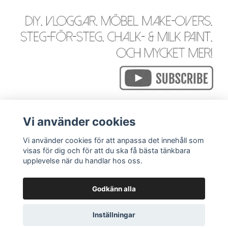
Vi använder cookies
Vi använder cookies för att anpassa det innehåll som
visas för dig och för att du ska få bästa tänkbara
Läs mer
upplevelse när du handlar hos oss.
Godkänn alla
© 2026 WackyGoose - Rustik, Vintage, Industriell & Bohemi
Inställningar