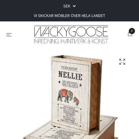
SEK
VI SKICKAR MÖBLER ÖVER HELA LANDET
0