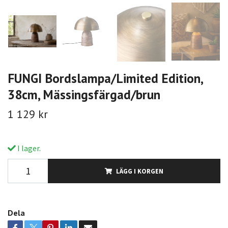
FUNGI Bordslampa/Limited Edition,
38cm, Mässingsfärgad/brun
1 129 kr
I lager.
LÄGG I KORGEN
Dela