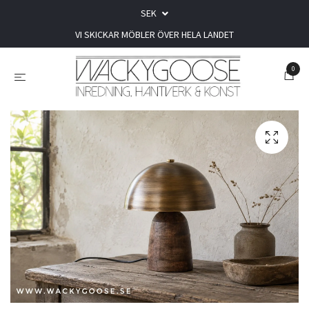
SEK
VI SKICKAR MÖBLER ÖVER HELA LANDET
0