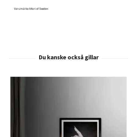
Varumärke Affari of Sweden