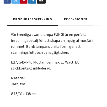
PRODUKTBESKRIVNING
RECENSIONER
Vår trendiga svamplampa FUNGI är en perfekt
inredningsdetalj för att skapa en mysig atmosfär i
rummet. Bordslampans unika form ger ett
stämningsfullt och behagligt sken.
E27, G45/P45 klotlampa, max. 25 Watt. EU
stickkontakt inkluderad.
Material
Järn, trä
Ø15/31xH38 cm