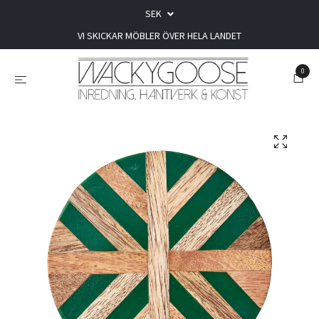
SEK
VI SKICKAR MÖBLER ÖVER HELA LANDET
0