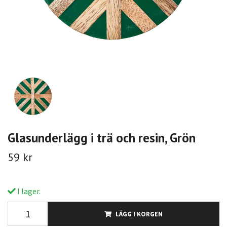
Glasunderlägg i trä och resin, Grön
59 kr
I lager.
LÄGG I KORGEN