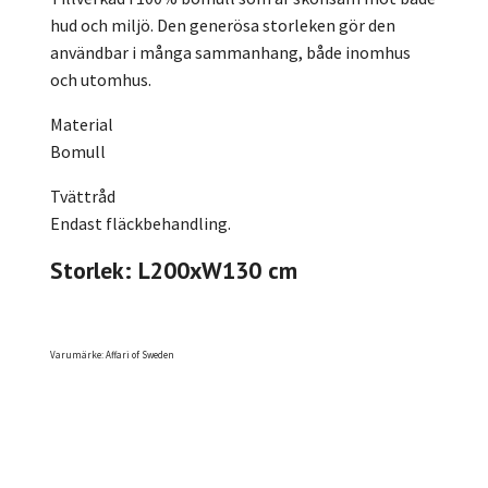
hud och miljö. Den generösa storleken gör den
användbar i många sammanhang, både inomhus
och utomhus.
Material
Bomull
Tvättråd
Endast fläckbehandling.
Storlek: L200xW130 cm
Varumärke: Affari of Sweden