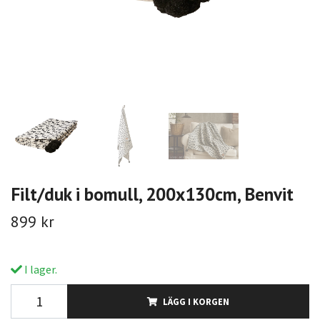
Filt/duk i bomull, 200x130cm, Benvit
899 kr
I lager.
LÄGG I KORGEN