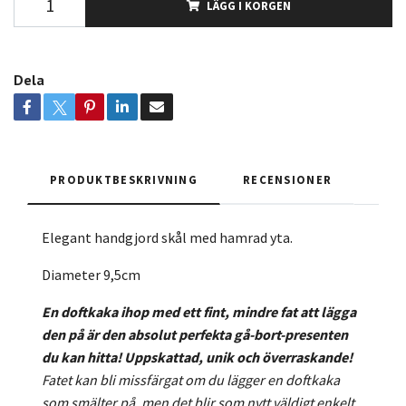
LÄGG I KORGEN
Dela
PRODUKTBESKRIVNING
RECENSIONER
Elegant handgjord skål med hamrad yta.
Diameter 9,5cm
En doftkaka ihop med ett fint, mindre fat att lägga
den på är den absolut perfekta gå-bort-presenten
du kan hitta! Uppskattad, unik och överraskande!
Fatet kan bli missfärgat om du lägger en doftkaka
som smälter på, men det blir som nytt väldigt enkelt