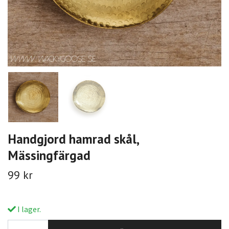
Handgjord hamrad skål,
Mässingfärgad
99 kr
I lager.