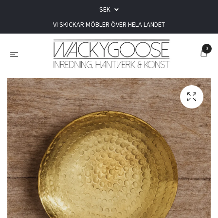
SEK
VI SKICKAR MÖBLER ÖVER HELA LANDET
0