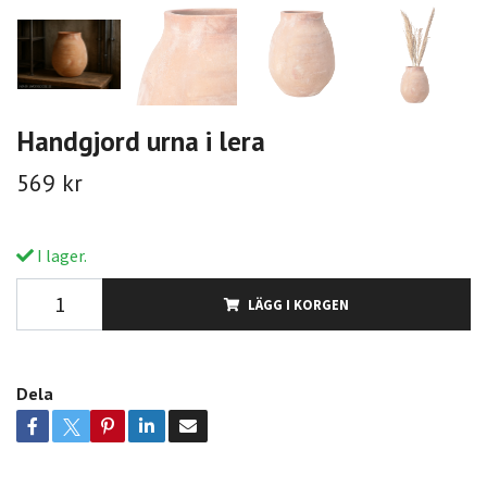
Handgjord urna i lera
569 kr
I lager.
LÄGG I KORGEN
Dela