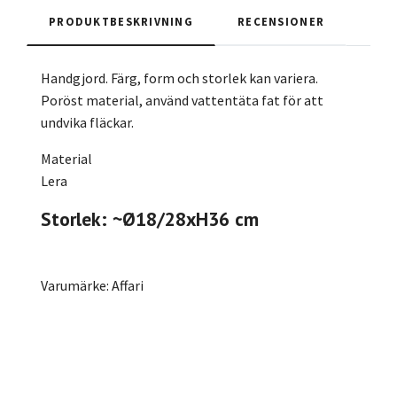
PRODUKTBESKRIVNING
RECENSIONER
Handgjord. Färg, form och storlek kan variera.
Poröst material, använd vattentäta fat för att
undvika fläckar.
Material
Lera
Storlek: ~Ø18/28xH36 cm
Varumärke: Affari