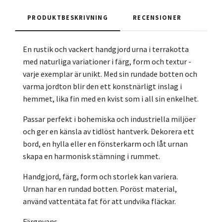
PRODUKTBESKRIVNING
RECENSIONER
En rustik och vackert handgjord urna i terrakotta
med naturliga variationer i färg, form och textur -
varje exemplar är unikt. Med sin rundade botten och
varma jordton blir den ett konstnärligt inslag i
hemmet, lika fin med en kvist som i all sin enkelhet.
Passar perfekt i bohemiska och industriella miljöer
och ger en känsla av tidlöst hantverk. Dekorera ett
bord, en hylla eller en fönsterkarm och låt urnan
skapa en harmonisk stämning i rummet.
Handgjord, färg, form och storlek kan variera.
Urnan har en rundad botten. Poröst material,
använd vattentäta fat för att undvika fläckar.
Färgnyans