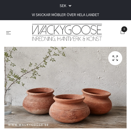
SEK
VI SKICKAR MÖBLER ÖVER HELA LANDET
0