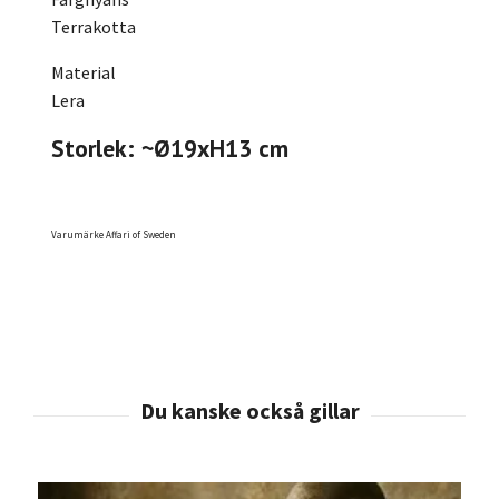
Terrakotta
Material
Lera
Storlek: ~Ø19xH13 cm
Varumärke Affari of Sweden