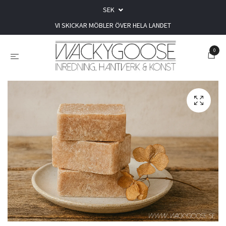
SEK
VI SKICKAR MÖBLER ÖVER HELA LANDET
0