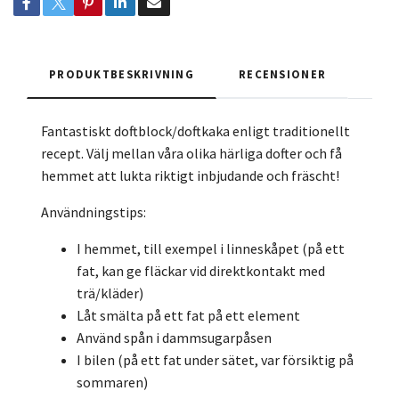
PRODUKTBESKRIVNING
RECENSIONER
Fantastiskt doftblock/doftkaka enligt traditionellt
recept. Välj mellan våra olika härliga dofter och få
hemmet att lukta riktigt inbjudande och fräscht!
Användningstips:
I hemmet, till exempel i linneskåpet (på ett
fat, kan ge fläckar vid direktkontakt med
trä/kläder)
Låt smälta på ett fat på ett element
Använd spån i dammsugarpåsen
I bilen (på ett fat under sätet, var försiktig på
sommaren)