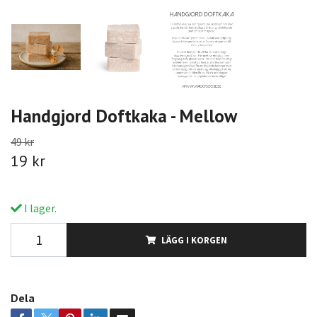
Handgjord Doftkaka - Mellow
49 kr
19 kr
I lager.
LÄGG I KORGEN
Dela