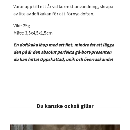
Varar upp till ett år vid korrekt användning, skrapa
av lite av doftkakan för att förnya doften.
Vikt: 25g
Mått: 3,5x4,5x1,5cm
En doftkaka ihop med ett fint, mindre fat att lägga
den på är den absolut perfekta gå-bort-presenten
du kan hitta! Uppskattad, unik och överraskande!