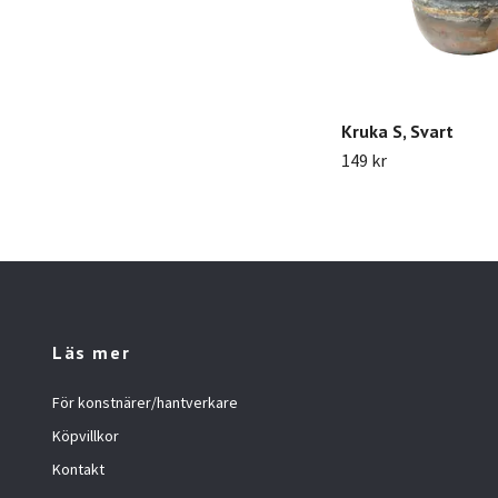
Kruka S, Svart
149 kr
Läs mer
För konstnärer/hantverkare
Köpvillkor
Kontakt