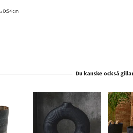
D:54 cm
x