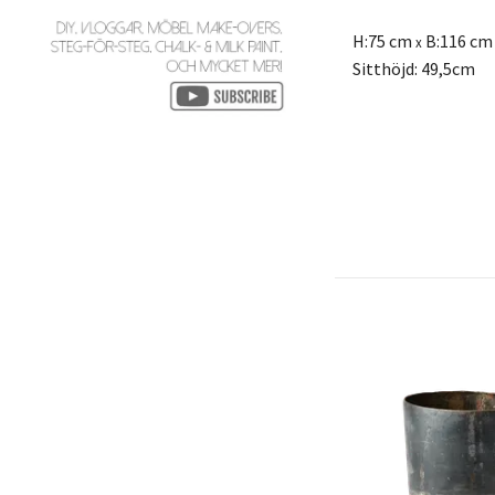
H:75 cm
B:116 cm
x
Sitthöjd: 49,5cm