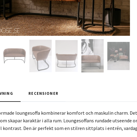
VNING
RECENSIONER
ormade loungesoffa kombinerar komfort och maskulin charm. Det b
 som skapar karaktär i alla rum. Loungesoffans rundade utseende 
ll kontrast. Den är perfekt som en stilren sittplats i entrén, vard