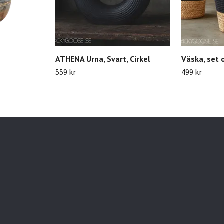
ATHENA Urna, Svart, Cirkel
Väska, set 
559 kr
499 kr