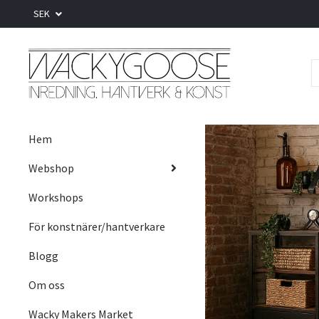
SEK
Hem
Webshop
Workshops
För konstnärer/hantverkare
Blogg
Om oss
Wacky Makers Market