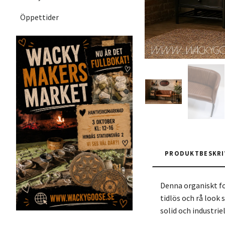
Öppettider
PRODUKTBESKRI
Denna organiskt f
tidlös och rå look
solid och industrie