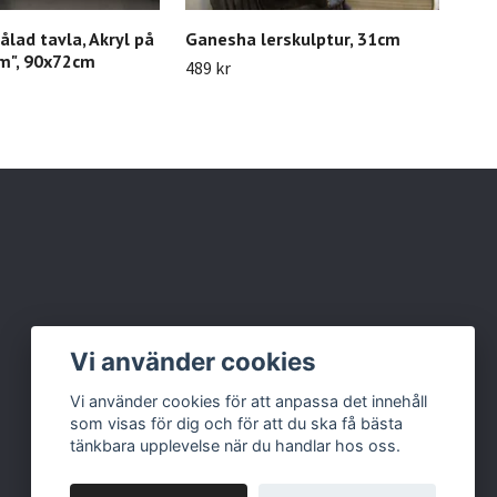
lad tavla, Akryl på
Ganesha lerskulptur, 31cm
Kav
am", 90x72cm
489 kr
339 
Vi använder cookies
Vi använder cookies för att anpassa det innehåll
som visas för dig och för att du ska få bästa
tänkbara upplevelse när du handlar hos oss.