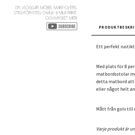
PRODUKTBESKRI
Ett perfekt rustik
Med plats för 8 pe
matbordsstolar med
detta matbord att
eller något helt an
Mått från golv till
Varje produkt är uni