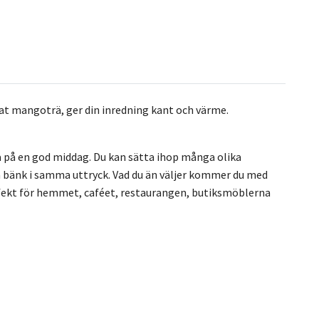
lat mangoträ, ger din inredning kant och värme.
ra på en god middag. Du kan sätta ihop många olika
n bänk i samma uttryck. Vad du än väljer kommer du med
fekt för hemmet, caféet, restaurangen, butiksmöblerna