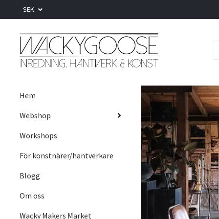
SEK
Hem
Webshop
Workshops
För konstnärer/hantverkare
Blogg
Om oss
Wacky Makers Market