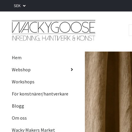
SEK
Hem
Webshop
Workshops
För konstnärer/hantverkare
Blogg
Om oss
Wacky Makers Market