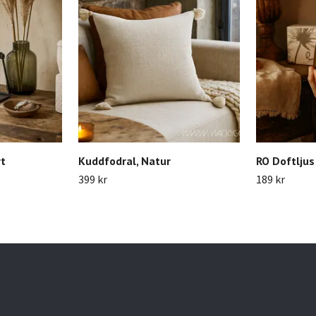
rt
Kuddfodral, Natur
RO Doftljus
399 kr
189 kr