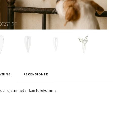
VNING
RECENSIONER
 och ojämnheter kan förekomma.