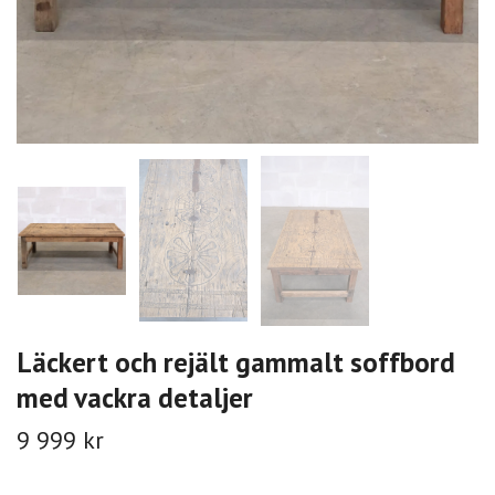
Läckert och rejält gammalt soffbord
med vackra detaljer
9 999 kr