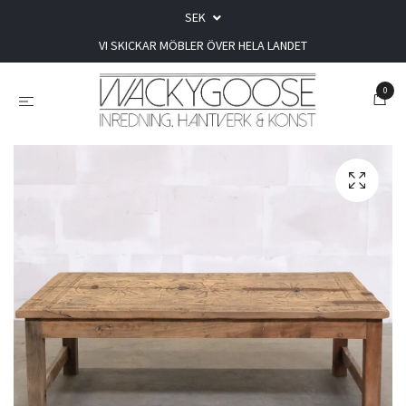
SEK
VI SKICKAR MÖBLER ÖVER HELA LANDET
0