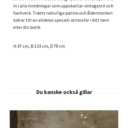
in i alla inredningar som uppskattar vintagestil och
hantverk. Träets naturliga patina och ålderstecken
bidrar till en alldeles speciell atmosfär i ditt hem
eller din butik.
H:47 cm, B
:133 cm, D
:78 cm