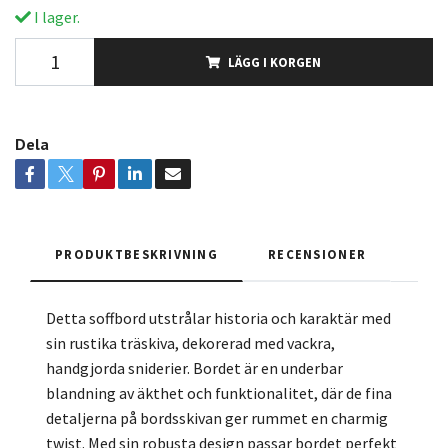
I lager.
LÄGG I KORGEN
Dela
PRODUKTBESKRIVNING
RECENSIONER
Detta soffbord utstrålar historia och karaktär med
sin rustika träskiva, dekorerad med vackra,
handgjorda sniderier. Bordet är en underbar
blandning av äkthet och funktionalitet, där de fina
detaljerna på bordsskivan ger rummet en charmig
twist. Med sin robusta design passar bordet perfekt