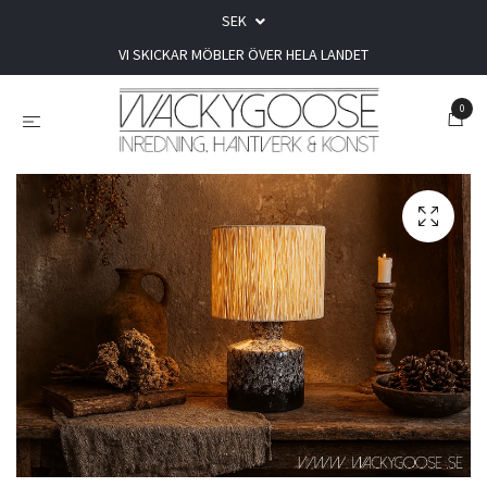
SEK
VI SKICKAR MÖBLER ÖVER HELA LANDET
0