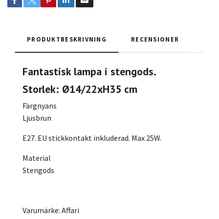
PRODUKTBESKRIVNING
RECENSIONER
Fantastisk lampa i stengods.
Storlek: Ø14/22xH35 cm
Färgnyans
Ljusbrun
E27. EU stickkontakt inkluderad. Max 25W.
Material
Stengods
Varumärke: Affari