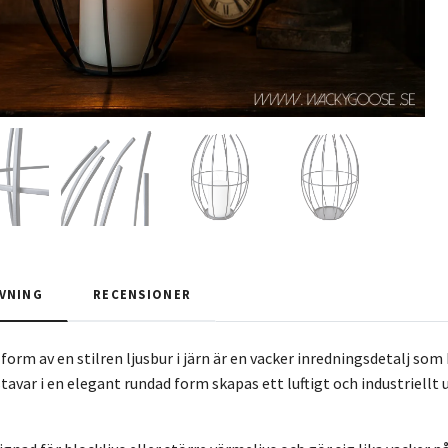
VNING
RECENSIONER
 form av en stilren ljusbur i järn är en vacker inredningsdetalj s
tavar i en elegant rundad form skapas ett luftigt och industriellt