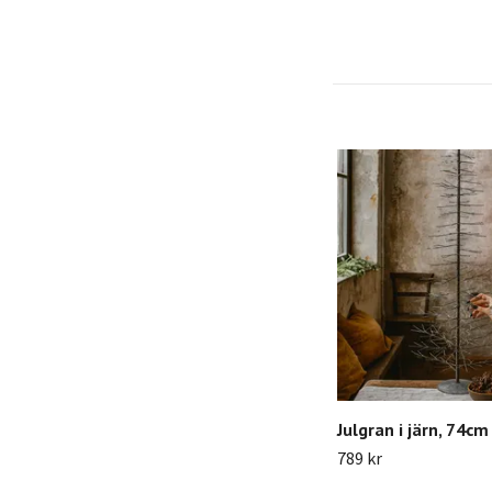
Julgran i järn, 74cm
789 kr