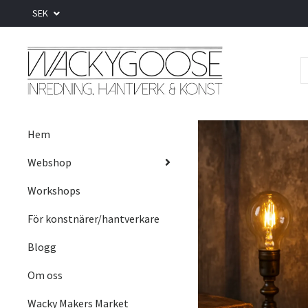
SEK
Hem
Webshop
Workshops
För konstnärer/hantverkare
Blogg
Om oss
Wacky Makers Market