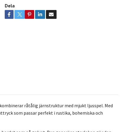
Dela
om kombinerar råtålig järnstruktur med mjukt ljusspel. Med
 uttryck som passar perfekt i rustika, bohemiska och