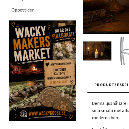
Öppettider
PRODUKTBESKRI
Denna ljushållare i
sina smala metalls
moderna hem.