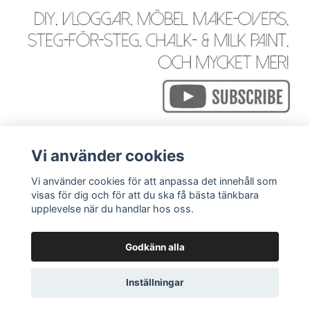
Vi använder cookies
Vi använder cookies för att anpassa det innehåll som
visas för dig och för att du ska få bästa tänkbara
Läs mer
upplevelse när du handlar hos oss.
Godkänn alla
© 2026 WackyGoose - Rustik, Vintage, Industriell & Bohemi
Inställningar