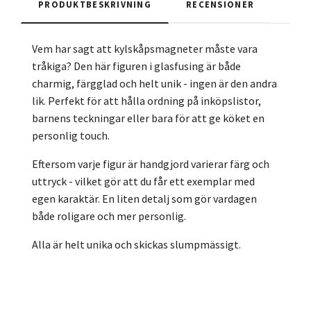
PRODUKTBESKRIVNING
RECENSIONER
Vem har sagt att kylskåpsmagneter måste vara
tråkiga? Den här figuren i glasfusing är både
charmig, färgglad och helt unik - ingen är den andra
lik. Perfekt för att hålla ordning på inköpslistor,
barnens teckningar eller bara för att ge köket en
personlig touch.
Eftersom varje figur är handgjord varierar färg och
uttryck - vilket gör att du får ett exemplar med
egen karaktär. En liten detalj som gör vardagen
både roligare och mer personlig.
Alla är helt unika och skickas slumpmässigt.