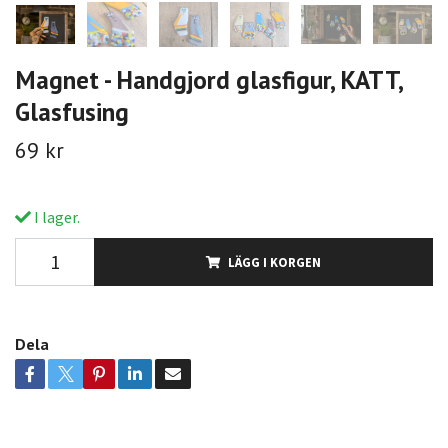
Magnet - Handgjord glasfigur, KATT,
Glasfusing
69 kr
I lager.
LÄGG I KORGEN
Dela