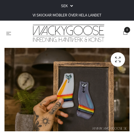
SEK
VI SKICKAR MÖBLER ÖVER HELA LANDET
0