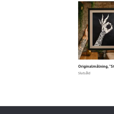
Originalmålning, "S
Slutsåld