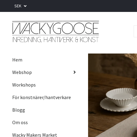
SEK
Hem
Webshop
Workshops
För konstnärer/hantverkare
Blogg
Om oss
Wacky Makers Market