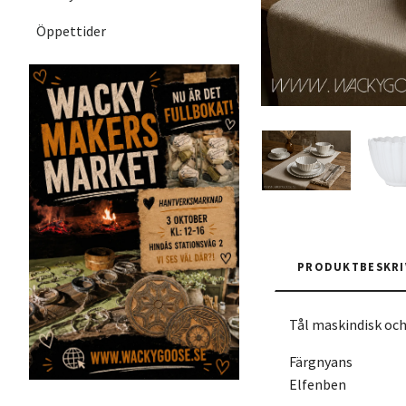
Öppettider
PRODUKTBESKRI
Tål maskindisk oc
Färgnyans
Elfenben