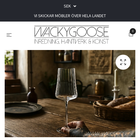
SEK
VI SKICKAR MÖBLER ÖVER HELA LANDET
0