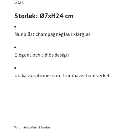
Glas
Storlek: Ø7xH24 cm
Munblåst champagneglas i klarglas
Elegant och tidlös design
Unika variationer som framhäver hantverket
Varumärke: Affari of Sweden