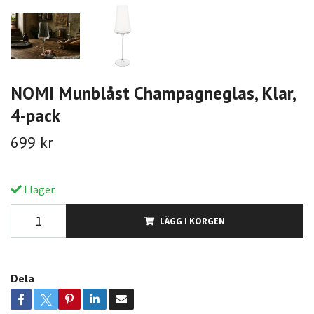
NOMI Munblåst Champagneglas, Klar,
4-pack
699 kr
I lager.
LÄGG I KORGEN
Dela