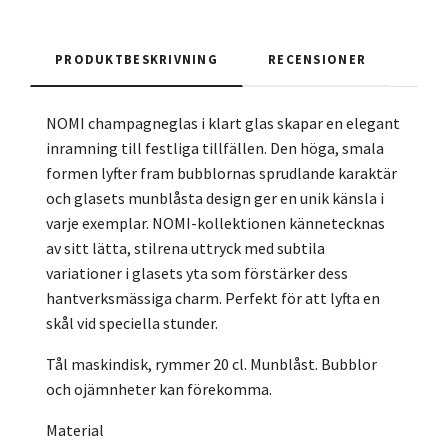
PRODUKTBESKRIVNING
RECENSIONER
NOMI champagneglas i klart glas skapar en elegant
inramning till festliga tillfällen. Den höga, smala
formen lyfter fram bubblornas sprudlande karaktär
och glasets munblåsta design ger en unik känsla i
varje exemplar. NOMI-kollektionen kännetecknas
av sitt lätta, stilrena uttryck med subtila
variationer i glasets yta som förstärker dess
hantverksmässiga charm. Perfekt för att lyfta en
skål vid speciella stunder.
Tål maskindisk, rymmer 20 cl. Munblåst. Bubblor
och ojämnheter kan förekomma.
Material