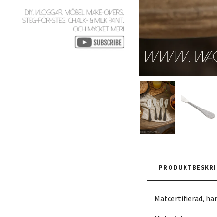
PRODUKTBESKRI
Matcertifierad, ha