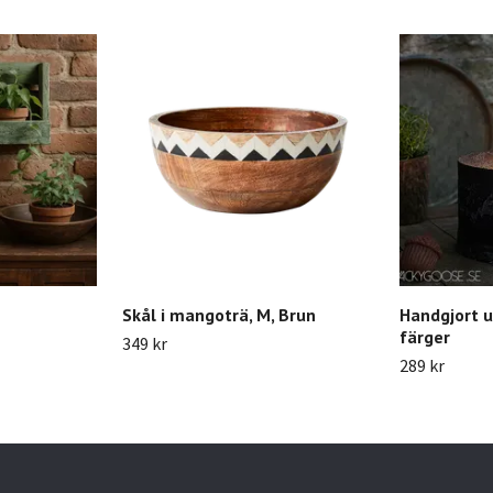
Skål i mangoträ, M, Brun
Handgjort ut
färger
349 kr
289 kr