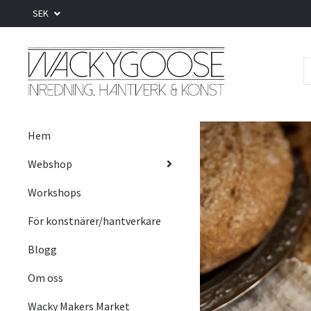
SEK
Hem
Webshop
Workshops
För konstnärer/hantverkare
Blogg
Om oss
Wacky Makers Market