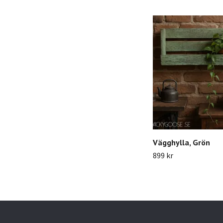
Vägghylla, Grön
899 kr