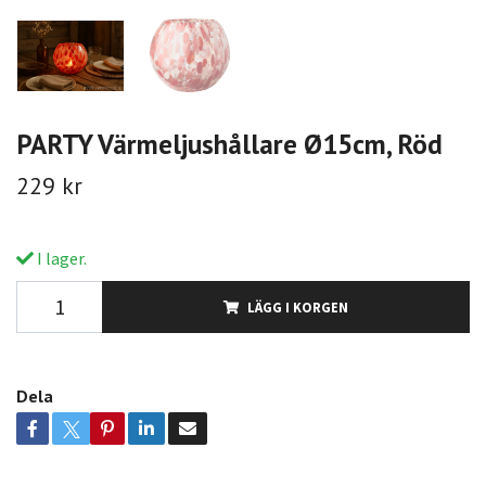
PARTY Värmeljushållare Ø15cm, Röd
229 kr
I lager.
LÄGG I KORGEN
Dela