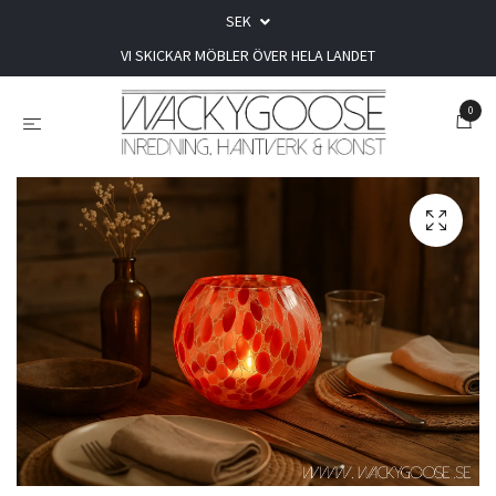
SEK
VI SKICKAR MÖBLER ÖVER HELA LANDET
0