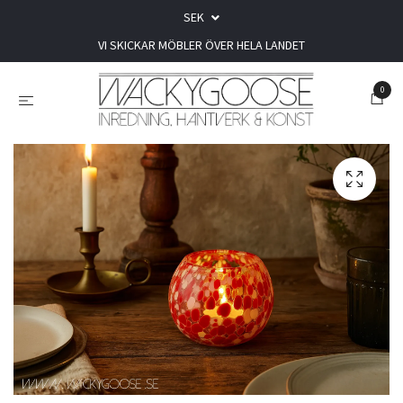
SEK
VI SKICKAR MÖBLER ÖVER HELA LANDET
0