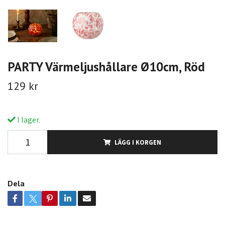
PARTY Värmeljushållare Ø10cm, Röd
129 kr
I lager.
LÄGG I KORGEN
Dela