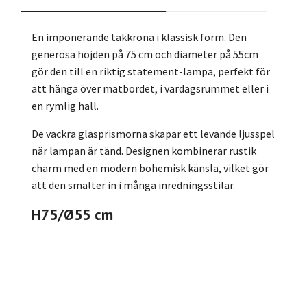
En imponerande takkrona i klassisk form. Den
generösa höjden på 75 cm och diameter på 55cm
gör den till en riktig statement-lampa, perfekt för
att hänga över matbordet, i vardagsrummet eller i
en rymlig hall.
De vackra glasprismorna skapar ett levande ljusspel
när lampan är tänd. Designen kombinerar rustik
charm med en modern bohemisk känsla, vilket gör
att den smälter in i många inredningsstilar.
H75/Ø55 cm