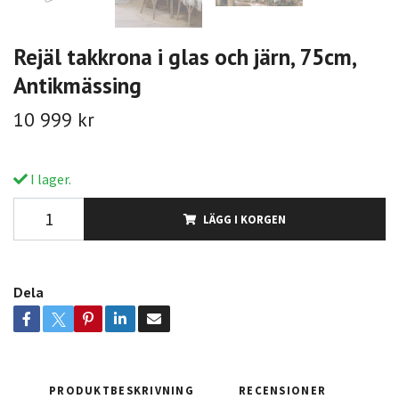
Rejäl takkrona i glas och järn, 75cm,
Antikmässing
10 999 kr
I lager.
LÄGG I KORGEN
Dela
PRODUKTBESKRIVNING
RECENSIONER