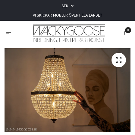
SEK
VI SKICKAR MÖBLER ÖVER HELA LANDET
0