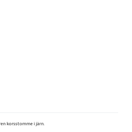
ren korsstomme i järn.