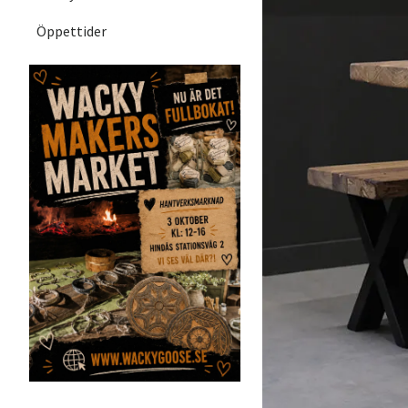
Öppettider