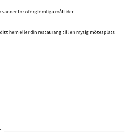
h vänner för oförglömliga måltider.
 ditt hem eller din restaurang till en mysig mötesplats