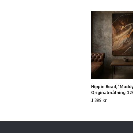
Hippie Road, "Muddy
Originalmålning 1
1 399 kr