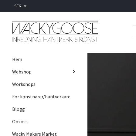
SEK
Hem
Webshop
Workshops
För konstnärer/hantverkare
Blogg
Om oss
Wacky Makers Market