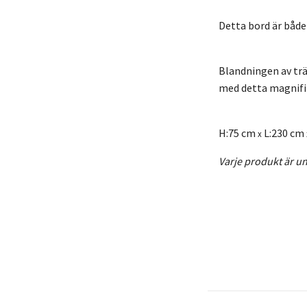
Detta bord är både
Blandningen av trä 
med detta magnifi
H:75 cm
L:230 cm
x
Varje produkt är uni