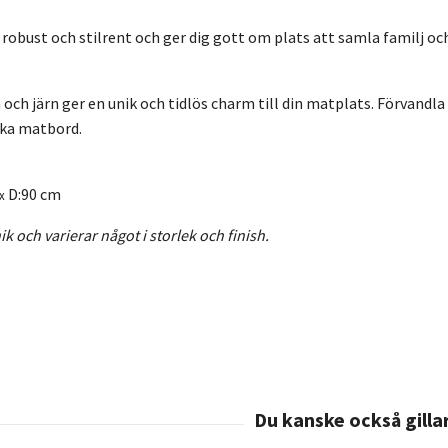
 robust och stilrent och ger dig gott om plats att samla familj oc
och järn ger en unik och tidlös charm till din matplats. Förvandla
ka matbord.
D:90 cm
x
k och varierar något i storlek och finish.