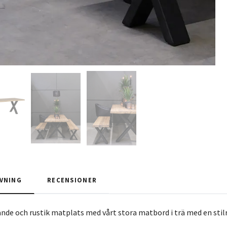
VNING
RECENSIONER
de och rustik matplats med vårt stora matbord i trä med en stil