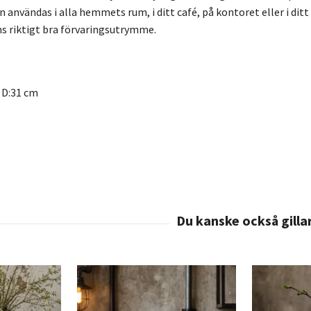
 användas i alla hemmets rum, i ditt café, på kontoret eller i dit
nns riktigt bra förvaringsutrymme.
D:31 cm