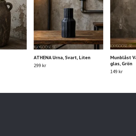
ATHENA Urna, Svart, Liten
Munblåst V
glas, Grön
299 kr
149 kr