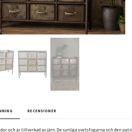
VNING
RECENSIONER
dor och är tillverkad av järn. De synliga svetsfogarna och den pat