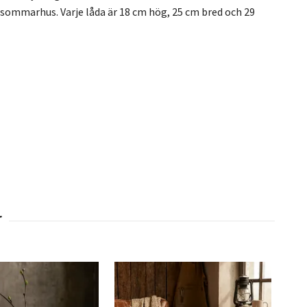
t sommarhus. Varje låda är 18 cm hög, 25 cm bred och 29