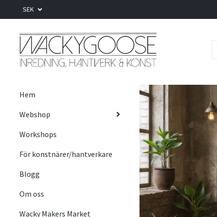
SEK
Hem
Webshop
Workshops
För konstnärer/hantverkare
Blogg
Om oss
Wacky Makers Market