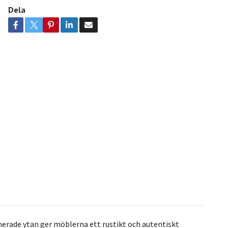
Dela
inerade ytan ger möblerna ett rustikt och autentiskt