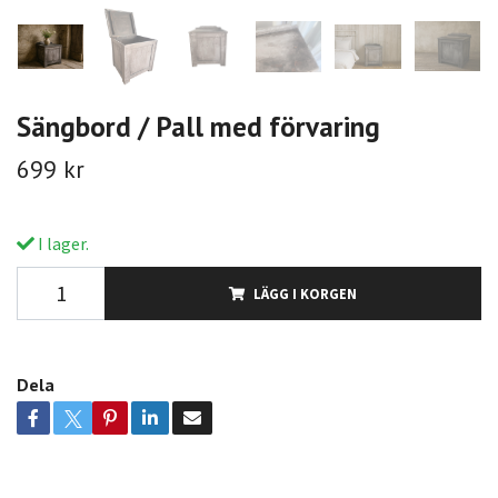
Sängbord / Pall med förvaring
699 kr
I lager.
LÄGG I KORGEN
Dela