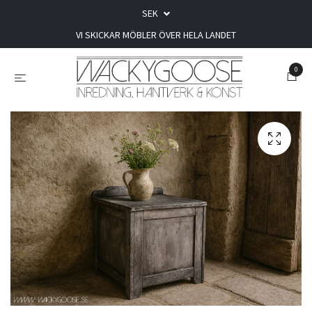
SEK
VI SKICKAR MÖBLER ÖVER HELA LANDET
0