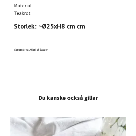
Material
Teakrot
Storlek: ~Ø25xH8 cm cm
Varumärke: Affari of Sweden