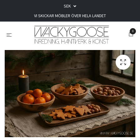
SEK
VI SKICKAR MÖBLER ÖVER HELA LANDET
0