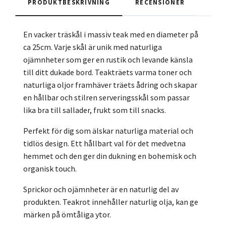
PRODUKTBESKRIVNING
RECENSIONER
En vacker träskål i massiv teak med en diameter på
ca 25cm. Varje skål är unik med naturliga
ojämnheter som ger en rustik och levande känsla
till ditt dukade bord. Teakträets varma toner och
naturliga oljor framhäver träets ådring och skapar
en hållbar och stilren serveringsskål som passar
lika bra till sallader, frukt som till snacks.
Perfekt för dig som älskar naturliga material och
tidlös design. Ett hållbart val för det medvetna
hemmet och den ger din dukning en bohemisk och
organisk touch.
Sprickor och ojämnheter är en naturlig del av
produkten. Teakrot innehåller naturlig olja, kan ge
märken på ömtåliga ytor.