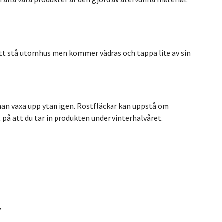
 att stå utomhus men kommer vädras och tappa lite av sin
man vaxa upp ytan igen. Rostfläckar kan uppstå om
t på att du tar in produkten under vinterhalvåret.