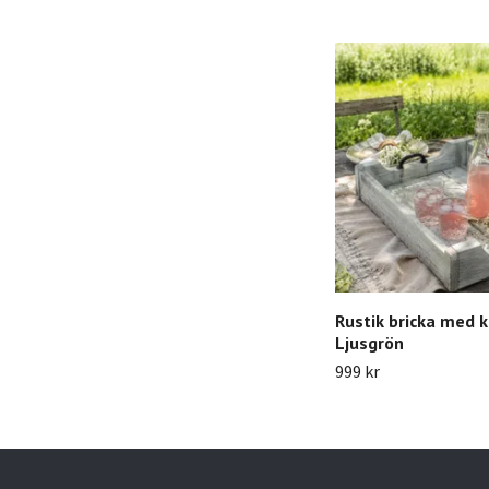
Rustik bricka med k
Ljusgrön
999 kr