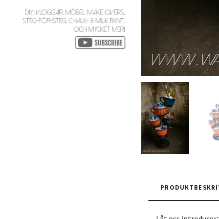
PRODUKTBESKRI
Låt oss introducera