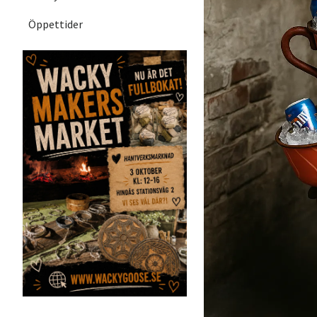
Öppettider