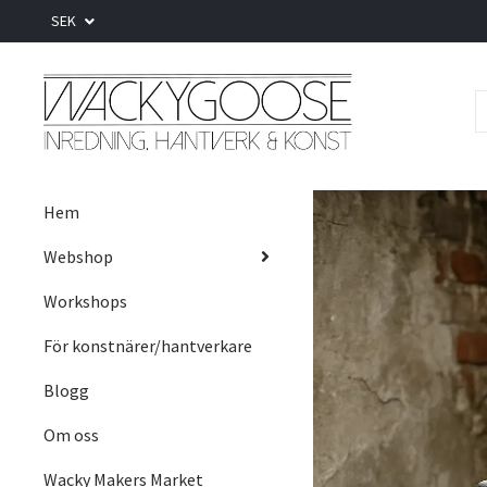
SEK
Hem
Webshop
Workshops
För konstnärer/hantverkare
Blogg
Om oss
Wacky Makers Market