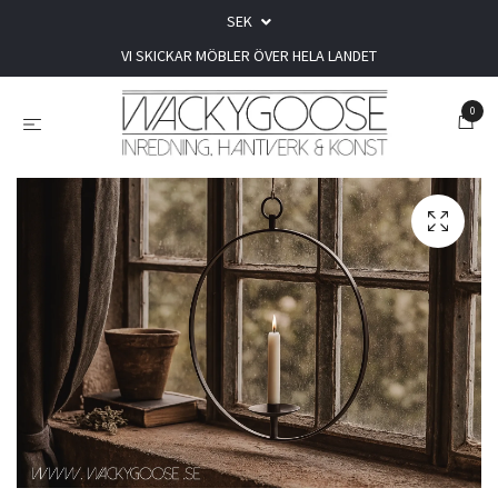
SEK
VI SKICKAR MÖBLER ÖVER HELA LANDET
0