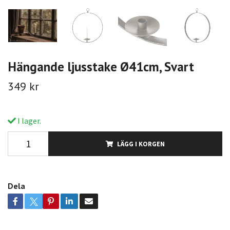
Hängande ljusstake Ø41cm, Svart
349 kr
I lager.
LÄGG I KORGEN
Dela