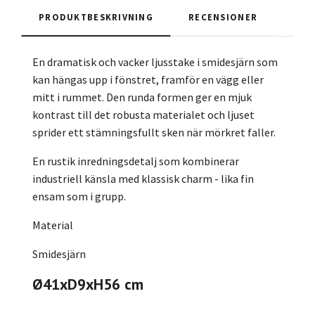
PRODUKTBESKRIVNING
RECENSIONER
En dramatisk och vacker ljusstake i smidesjärn som
kan hängas upp i fönstret, framför en vägg eller
mitt i rummet. Den runda formen ger en mjuk
kontrast till det robusta materialet och ljuset
sprider ett stämningsfullt sken när mörkret faller.
En rustik inredningsdetalj som kombinerar
industriell känsla med klassisk charm - lika fin
ensam som i grupp.
Material
Smidesjärn
Ø41xD9xH56 cm