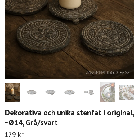
Dekorativa och unika stenfat i original,
~Ø14, Grå/svart
179 kr