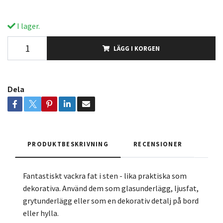
I lager.
LÄGG I KORGEN
Dela
PRODUKTBESKRIVNING
RECENSIONER
Fantastiskt vackra fat i sten - lika praktiska som
dekorativa. Använd dem som glasunderlägg, ljusfat,
grytunderlägg eller som en dekorativ detalj på bord
eller hylla.