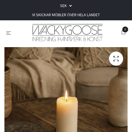
SEK
VI SKICKAR MÖBLER ÖVER HELA LANDET
0